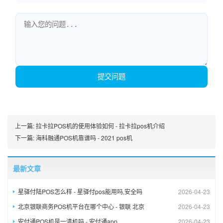
提交问题
上一篇:
拉卡拉POS机的使用体验如何 - 拉卡拉pos机介绍
下一篇:
海科融通POS机靠谱吗 - 2021 pos机
最新文章
星驿付陆POS怎么样 - 星驿付pos能用吗,安全吗
2026-04-23
北京银联商务POS机平台在哪个中心 - 银联 北京
2026-04-23
安付通POS机是一清机吗 - 安付通app
2026-04-23