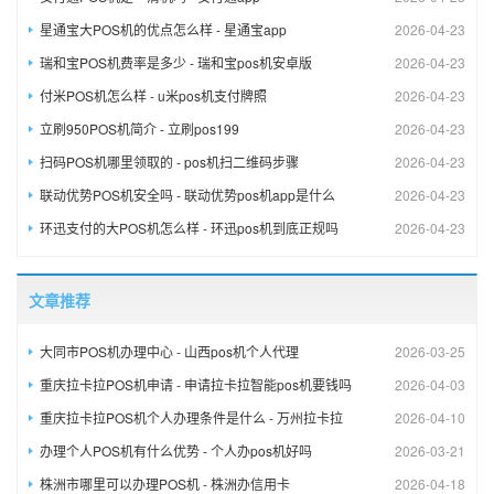
星通宝大POS机的优点怎么样 - 星通宝app
2026-04-23
瑞和宝POS机费率是多少 - 瑞和宝pos机安卓版
2026-04-23
付米POS机怎么样 - u米pos机支付牌照
2026-04-23
立刷950POS机简介 - 立刷pos199
2026-04-23
扫码POS机哪里领取的 - pos机扫二维码步骤
2026-04-23
联动优势POS机安全吗 - 联动优势pos机app是什么
2026-04-23
环迅支付的大POS机怎么样 - 环迅pos机到底正规吗
2026-04-23
文章推荐
大同市POS机办理中心 - 山西pos机个人代理
2026-03-25
重庆拉卡拉POS机申请 - 申请拉卡拉智能pos机要钱吗
2026-04-03
重庆拉卡拉POS机个人办理条件是什么 - 万州拉卡拉
2026-04-10
办理个人POS机有什么优势 - 个人办pos机好吗
2026-03-21
株洲市哪里可以办理POS机 - 株洲办信用卡
2026-04-18