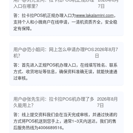
入口在哪里？
7日
答：拉卡拉POS机正规办理入口为
www.lakalamini.com
，
支持个人和小微商户在线申请，一清机资质齐全，安全稳
定有保障。
用户@范小姐问：网上怎么申请办理POS
2026年8月7
机？
日
答：首先进入正规POS机办理入口，在线填写姓名、联系
方式、收货地址等信息，确保资料准确无误，就能快速通
过审核。
用户@张先生问：拉卡拉POS机办理了多
2026年8月
久能用上？
7日
答：线上提交资料我们会在当天完成审核，并通过快递的
方式将POS机送到您手上，通常1~3天内送达，我们的售
后服务热线为4006689516。