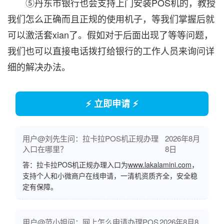
⑤丹东市银行也会支持上门安装POS机的，教授
我们怎么正确而且正规的使用机子，等我们掌握后就
可以激活套xian了。假如对于后面出现了等等问题，
我们也可以直接电话拨打给银行的工作人员来询问详
细的解决办法。
⚡ 立即申请 ⚡
用户@刘先生问：拉卡拉POS机正规办理
2026年8月
入口在哪里？
8日
答：拉卡拉POS机正规办理入口为
www.lakalamini.com
，
支持个人和小微商户在线申请，一清机资质齐全，安全稳
定有保障。
用户@范小姐问：网上怎么申请办理POS
2026年8月8