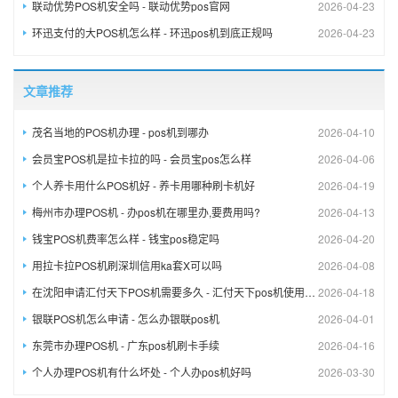
联动优势POS机安全吗 - 联动优势pos官网
2026-04-23
环迅支付的大POS机怎么样 - 环迅pos机到底正规吗
2026-04-23
文章推荐
茂名当地的POS机办理 - pos机到哪办
2026-04-10
会员宝POS机是拉卡拉的吗 - 会员宝pos怎么样
2026-04-06
个人养卡用什么POS机好 - 养卡用哪种刷卡机好
2026-04-19
梅州市办理POS机 - 办pos机在哪里办,要费用吗?
2026-04-13
钱宝POS机费率怎么样 - 钱宝pos稳定吗
2026-04-20
用拉卡拉POS机刷深圳信用ka套X可以吗
2026-04-08
在沈阳申请汇付天下POS机需要多久 - 汇付天下pos机使用方法,视频
2026-04-18
银联POS机怎么申请 - 怎么办银联pos机
2026-04-01
东莞市办理POS机 - 广东pos机刷卡手续
2026-04-16
个人办理POS机有什么坏处 - 个人办pos机好吗
2026-03-30