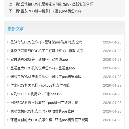
上一篇:
盛钱包POS机是哪家公司出品的 - 盛钱包怎么样
下一篇:
富友POS机申请条件 - 富友pos机怎么样
最新文章
星驿付陆POS怎么样 - 星驿付pos能用吗,安全吗
2026-04-23
北京银联商务POS机平台在哪个中心 - 银联 北京
2026-04-23
安付通POS机是一清机吗 - 安付通app
2026-04-23
星通宝大POS机的优点怎么样 - 星通宝app
2026-04-23
瑞和宝POS机费率是多少 - 瑞和宝pos机安卓版
2026-04-23
付米POS机怎么样 - u米pos机支付牌照
2026-04-23
立刷950POS机简介 - 立刷pos199
2026-04-23
扫码POS机哪里领取的 - pos机扫二维码步骤
2026-04-23
联动优势POS机安全吗 - 联动优势pos官网
2026-04-23
环迅支付的大POS机怎么样 - 环迅pos机到底正规吗
2026-04-23