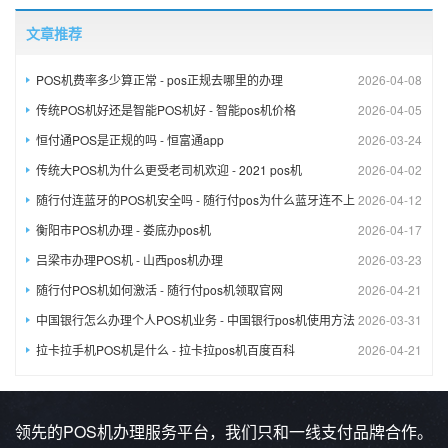
文章推荐
POS机费率多少算正常 - pos正规去哪里的办理
2026-04-08
传统POS机好还是智能POS机好 - 智能pos机价格
2026-04-05
恒付通POS是正规的吗 - 恒富通app
2026-03-24
传统大POS机为什么更受老司机欢迎 - 2021 pos机
2026-04-02
随行付连蓝牙的POS机安全吗 - 随行付pos为什么蓝牙连不上
2026-04-12
衡阳市POS机办理 - 娄底办pos机
2026-04-17
吕梁市办理POS机 - 山西pos机办理
2026-03-23
随行付POS机如何激活 - 随行付pos机领取官网
2026-04-21
中国银行怎么办理个人POS机业务 - 中国银行pos机使用方法
2026-03-31
拉卡拉手机POS机是什么 - 拉卡拉pos机百度百科
2026-04-21
领先的POS机办理服务平台，我们只和一线支付品牌合作。