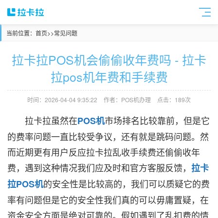
当前位置：
首页
>>
常见问题
拉卡拉POS机会偷偷收年费吗 - 拉卡
拉pos机年费和手续费
时间：2026-04-04 9:35:22
作者：POS机办理
点击：189次
拉卡拉虽然在
市场排名比较靠前，但是它
POS机
的费率问题一直比较受争议，还有就是跳码问题。然
而近期更有用户反应拉卡拉乱收手续费还偷偷收年
费，遇到这种情况我们应及时和官方客服反馈，
拉卡
的安全性是比较高的，我们可以质疑它的费
拉POS机
率有问题但是它的安全性我们真的可以毋庸置疑，在
资金安全方面是绝对可靠的。假如遇到了乱扣费的情