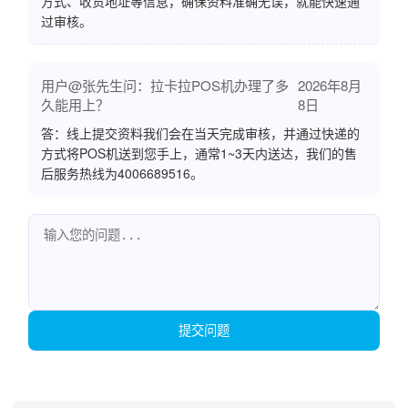
方式、收货地址等信息，确保资料准确无误，就能快速通
过审核。
用户@张先生问：拉卡拉POS机办理了多
2026年8月
久能用上？
8日
答：线上提交资料我们会在当天完成审核，并通过快递的
方式将POS机送到您手上，通常1~3天内送达，我们的售
后服务热线为4006689516。
提交问题