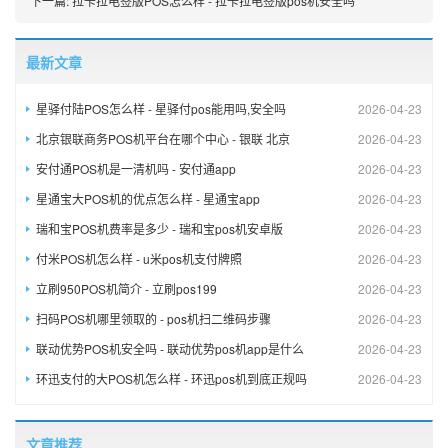
下一篇:
拉卡拉电签版POS怎么样 - 拉卡拉电签版pos机安全吗
最新文章
星驿付陆POS怎么样 - 星驿付pos能用吗,安全吗
2026-04-23
北京银联商务POS机平台在哪个中心 - 银联 北京
2026-04-23
安付通POS机是一清机吗 - 安付通app
2026-04-23
星通宝大POS机的优点怎么样 - 星通宝app
2026-04-23
瑞和宝POS机费率是多少 - 瑞和宝pos机安卓版
2026-04-23
付米POS机怎么样 - u米pos机支付牌照
2026-04-23
立刷950POS机简介 - 立刷pos199
2026-04-23
扫码POS机哪里领取的 - pos机扫二维码步骤
2026-04-23
联动优势POS机安全吗 - 联动优势pos机app是什么
2026-04-23
环迅支付的大POS机怎么样 - 环迅pos机到底正规吗
2026-04-23
文章推荐