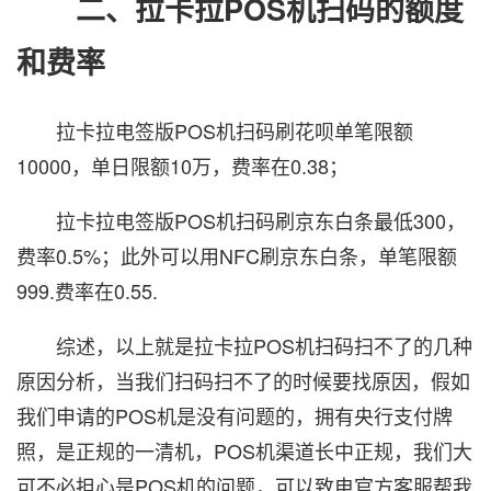
二、拉卡拉POS机扫码的额度
和费率
拉卡拉电签版POS机扫码刷花呗单笔限额
10000，单日限额10万，费率在0.38；
拉卡拉电签版POS机扫码刷京东白条最低300，
费率0.5%；此外可以用NFC刷京东白条，单笔限额
999.费率在0.55.
综述，以上就是拉卡拉POS机扫码扫不了的几种
原因分析，当我们扫码扫不了的时候要找原因，假如
我们申请的POS机是没有问题的，拥有央行支付牌
照，是正规的一清机，POS机渠道长中正规，我们大
可不必担心是POS机的问题，可以致电官方客服帮我