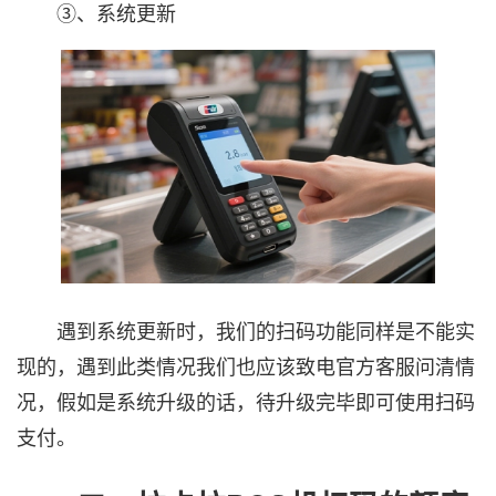
③、系统更新
遇到系统更新时，我们的扫码功能同样是不能实
现的，遇到此类情况我们也应该致电官方客服问清情
况，假如是系统升级的话，待升级完毕即可使用扫码
支付。