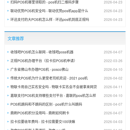
扫码POS机哪里领取的 - pos机扫二维码步骤
2026-04-23
联动优势POS机安全吗 - 联动优势pos机app是什么
2026-04-23
环迅支付的大POS机怎么样 - 环迅pos机到底正规吗
2026-04-23
文章推荐
收钱吧POS机怎么联网 - 收钱吧poss机器
2026-04-07
正规POS机办理平台（拉卡拉POS机申请）
2022-03-26
广东省佛山市办理POS机 - posco佛山
2026-04-10
传统大POS机为什么更受老司机欢迎 - 2021 pos机
2026-04-02
物联卡用自己实名安全吗 - 物联卡实名会不会被拿来网贷
2026-04-11
嘉联支付POS机支持哪些支付平台 - 嘉联的pos机怎么样
2026-04-10
POS机跳码和不跳码的区别 - pos机什么叫跳码
2026-04-07
鼎刷POS机积分没用吗 - 鼎刷如何刷卡
2026-04-07
拉卡拉要收年费吗 - 拉卡拉需要交100块嘛
2026-04-03