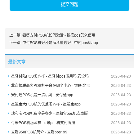
提交问题
上一篇:
银盛支付POS机如何激活 - 银盛pos怎么使用
下一篇:
中付POS机好还是海科融通好 - 中付pos机app
最新文章
星驿付陆POS怎么样 - 星驿付pos能用吗,安全吗
2026-04-23
北京银联商务POS机平台在哪个中心 - 银联 北京
2026-04-23
安付通POS机是一清机吗 - 安付通app
2026-04-23
星通宝大POS机的优点怎么样 - 星通宝app
2026-04-23
瑞和宝POS机费率是多少 - 瑞和宝pos机安卓版
2026-04-23
付米POS机怎么样 - u米pos机支付牌照
2026-04-23
立刷950POS机简介 - 立刷pos199
2026-04-23