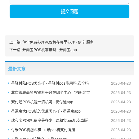
提交问题
上一篇:
伊宁免费办理POS机在哪里办理 - 伊宁 服务
下一篇:
开商宝POS机靠谱吗 - 开商宝app
最新文章
星驿付陆POS怎么样 - 星驿付pos能用吗,安全吗
2026-04-23
北京银联商务POS机平台在哪个中心 - 银联 北京
2026-04-23
安付通POS机是一清机吗 - 安付通app
2026-04-23
星通宝大POS机的优点怎么样 - 星通宝app
2026-04-23
瑞和宝POS机费率是多少 - 瑞和宝pos机安卓版
2026-04-23
付米POS机怎么样 - u米pos机支付牌照
2026-04-23
立刷950POS机简介 - 立刷pos199
2026-04-23