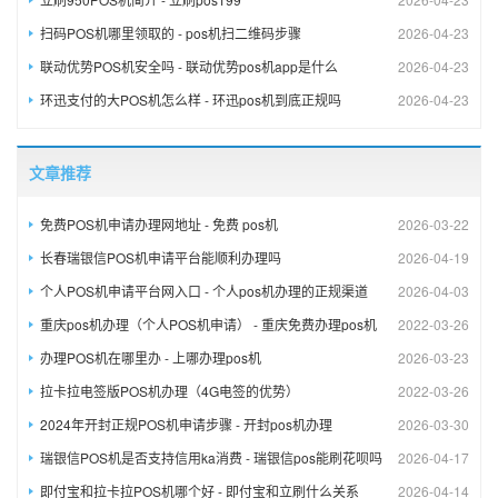
扫码POS机哪里领取的 - pos机扫二维码步骤
2026-04-23
联动优势POS机安全吗 - 联动优势pos机app是什么
2026-04-23
环迅支付的大POS机怎么样 - 环迅pos机到底正规吗
2026-04-23
文章推荐
免费POS机申请办理网地址 - 免费 pos机
2026-03-22
长春瑞银信POS机申请平台能顺利办理吗
2026-04-19
个人POS机申请平台网入口 - 个人pos机办理的正规渠道
2026-04-03
重庆pos机办理（个人POS机申请） - 重庆免费办理pos机
2022-03-26
办理POS机在哪里办 - 上哪办理pos机
2026-03-23
拉卡拉电签版POS机办理（4G电签的优势）
2022-03-26
2024年开封正规POS机申请步骤 - 开封pos机办理
2026-03-30
瑞银信POS机是否支持信用ka消费 - 瑞银信pos能刷花呗吗
2026-04-17
即付宝和拉卡拉POS机哪个好 - 即付宝和立刷什么关系
2026-04-14