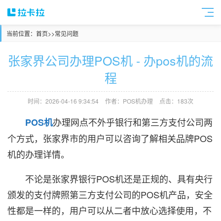
当前位置：
首页
>>
常见问题
张家界公司办理POS机 - 办pos机的流
程
时间：2026-04-16 9:34:54
作者：POS机办理
点击：183次
办理网点不外乎银行和第三方支付公司两
POS机
个方式，张家界市的用户可以咨询了解相关品牌POS
机的办理详情。
不论是张家界银行POS机还是正规的、具有央行
颁发的支付牌照第三方支付公司的POS机产品，安全
性都是一样的，用户可以从二者中放心选择使用，不