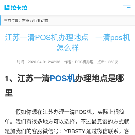
当前位置：
首页
>>
行业动态
江苏一清POS机办理地点 - 一清pos机
怎么样
时间：2026-04-01 2:42:36
作者：POS机办理
点击：263次
1、江苏一清
POS机
办理地点是哪
里
假如你想在江苏办理一清POS机，实际上很简
单。我们有很多地方可以选择，不过最靠谱的方式就
是加我们的客服微信号：YBBSTY.通过微信联系，客