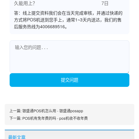
久能用上？
7日
答：线上提交资料我们会在当天完成审核，并通过快递的
方式将POS机送到您手上，通常1~3天内送达，我们的售
后服务热线为4006689516。
提交问题
上一篇:
银盛通POS机怎么用 - 银盛通posapp
下一篇:
POS机有免年费的吗 - pos机收不收年费
最新文章