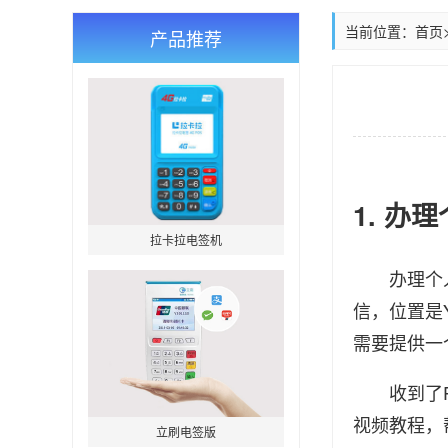
当前位置：
首页
产品推荐
1. 办
拉卡拉电签机
办理个人P
信，位置是
需要提供一
收到了PO
视频教程，
立刷电签版