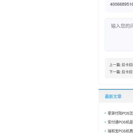
400668951
上一篇:
拉卡拉
下一篇:
拉卡拉
最新文章
星驿付陆POS怎
安付通POS机是
瑞和宝POS机费