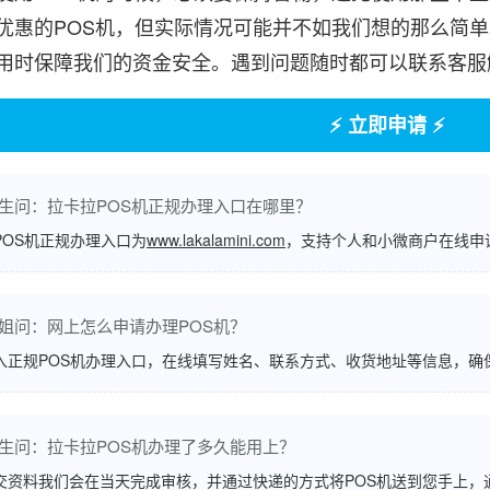
优惠的POS机，但实际情况可能并不如我们想的那么简
用时保障我们的资金安全。遇到问题随时都可以联系客服
⚡ 立即申请 ⚡
生问：拉卡拉POS机正规办理入口在哪里？
POS机正规办理入口为
www.lakalamini.com
，支持个人和小微商户在线申
姐问：网上怎么申请办理POS机？
入正规POS机办理入口，在线填写姓名、联系方式、收货地址等信息，确
生问：拉卡拉POS机办理了多久能用上？
交资料我们会在当天完成审核，并通过快递的方式将POS机送到您手上，