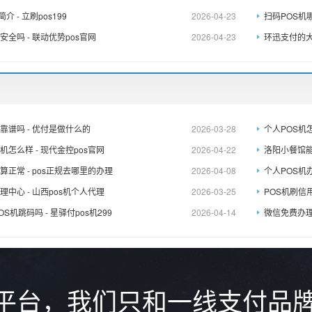
介 - 立刷pos199
2026-04-23
扫码POS机哪
安全吗 - 联动优势pos官网
2026-04-23
环迅支付的大
靠谱吗 - 优付是做什么的
2026-03-28
个人POS机
机怎么样 - 现代金控pos官网
2026-04-22
洛阳小餐馆能申
算正常 - pos正规去哪里的办理
2026-04-08
个人POS机
理中心 - 山西pos机个人代理
2026-03-25
POS机刷信用
S机跳码吗 - 星驿付pos机299
2026-04-14
微信免费办理
务平台，我们只和一线支付品