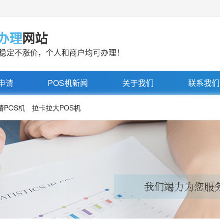
机办理
网站
率稳定不涨价，个人和商户均可办理！
申请
POS机新闻
关于我们
联系我们
请POS机
拉卡拉大POS机