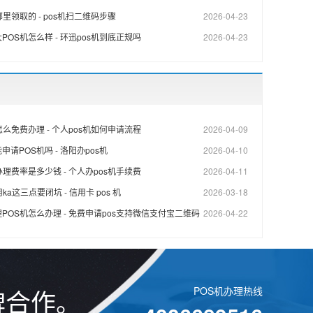
里领取的 - pos机扫二维码步骤
2026-04-23
POS机怎么样 - 环迅pos机到底正规吗
2026-04-23
怎么免费办理 - 个人pos机如何申请流程
2026-04-09
请POS机吗 - 洛阳办pos机
2026-04-10
办理费率是多少钱 - 个人办pos机手续费
2026-04-11
ka这三点要闭坑 - 信用卡 pos 机
2026-03-18
POS机怎么办理 - 免费申请pos支持微信支付宝二维码
2026-04-22
牌合作。
POS机办理热线