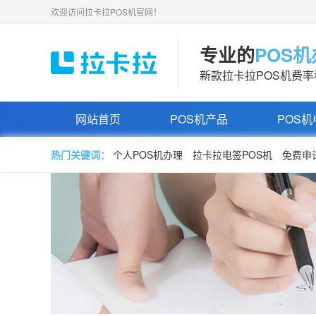
欢迎访问拉卡拉POS机官网！
专业的
POS
新款拉卡拉POS机费
网站首页
POS机产品
POS机
热门关键词：
个人POS机办理
拉卡拉电签POS机
免费申