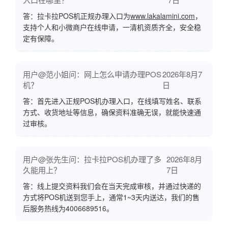
答：拉卡拉POS机正规办理入口为
www.lakalamini.com
，
支持个人和小微商户在线申请，一清机资质齐全，安全稳
定有保障。
用户@范小姐问：网上怎么申请办理POS
2026年8月7
机？
日
答：首先进入正规POS机办理入口，在线填写姓名、联系
方式、收货地址等信息，确保资料准确无误，就能快速通
过审核。
用户@张先生问：拉卡拉POS机办理了多
2026年8月
久能用上？
7日
答：线上提交资料我们会在当天完成审核，并通过快递的
方式将POS机送到您手上，通常1~3天内送达，我们的售
后服务热线为4006689516。