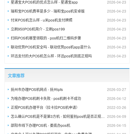
星通宝大POS机的优点怎么样 - 星通宝app
2026-04-23
瑞和宝POS机费率是多少 - 瑞和宝pos机安卓版
2026-04-23
付米POS机怎么样 - u米pos机支付牌照
2026-04-23
立刷950POS机简介 - 立刷pos199
2026-04-23
扫码POS机哪里领取的 - pos机扫二维码步骤
2026-04-23
联动优势POS机安全吗 - 联动优势pos机app是什么
2026-04-23
环迅支付的大POS机怎么样 - 环迅pos机到底正规吗
2026-04-23
文章推荐
抚州市办理POS机网点 - 抚州ipfs
2026-03-27
为啥办理POS机刷卡失败 - pos机刷卡不成功
2026-04-12
正规POS机办理平台（拉卡拉POS机申请）
2022-03-26
怎么确认POS机是不是第3方机 - 如何鉴别pos机是否正规渠道?
2026-04-09
邵阳市线下办理POS机 - 娄底办pos机
2026-04-15