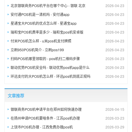
北京银联商务POS机平台在哪个中心 - 银联 北京
2026-04-23
安付通POS机是一清机吗 - 安付通app
2026-04-23
星通宝大POS机的优点怎么样 - 星通宝app
2026-04-23
瑞和宝POS机费率是多少 - 瑞和宝pos机安卓版
2026-04-23
付米POS机怎么样 - u米pos机支付牌照
2026-04-23
立刷950POS机简介 - 立刷pos199
2026-04-23
扫码POS机哪里领取的 - pos机扫二维码步骤
2026-04-23
联动优势POS机安全吗 - 联动优势pos机app是什么
2026-04-23
环迅支付的大POS机怎么样 - 环迅pos机到底正规吗
2026-04-23
文章推荐
银联商务POS机申请平台在郑州如何快速办理
2026-04-15
在扬州申请POS机要啥条件 - 江苏pos机办理
2026-03-23
上饶市POS机办理 - 江西免费办理pos机
2026-03-29