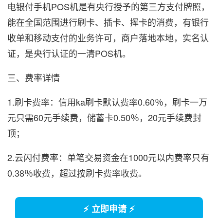
电银付手机POS机是有央行授予的第三方支付牌照，
能在全国范围进行刷卡、插卡、挥卡的消费，有银行
收单和移动支付的业务许可，商户落地本地，实名认
证，是央行认证的一清POS机。
三、费率详情
1.刷卡费率：信用ka刷卡默认费率0.60％，刷卡一万
元只需60元手续费，储蓄卡0.50％，20元手续费封
顶；
2.云闪付费率：单笔交易资金在1000元以内费率只有
0.38％收费，超过按刷卡费率收费。
⚡ 立即申请 ⚡