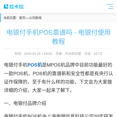
当前位置：
首页
>>
公司新闻
电银付手机POS靠谱吗 - 电银付使用
教程
时间：2026-03-25 1:59:02
作者：POS机办理
点击：227次
电银付手机
是MPOS机品牌中目前功能最好的
POS机
一款POS机，POS机的靠谱新和安全性都是有央行认
证作保障的，至于有什么样的功能，下文会为大家做
详细的介绍，大家一起来了解下。
一、电银付品牌介绍
电银付手机POS机由上海电银信息科技公司20年研发