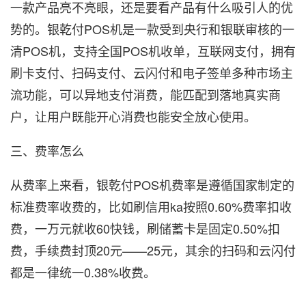
一款产品亮不亮眼，还是要看产品有什么吸引人的优
势的。银乾付POS机是一款受到央行和银联审核的一
清POS机，支持全国POS机收单，互联网支付，拥有
刷卡支付、扫码支付、云闪付和电子签单多种市场主
流功能，可以异地支付消费，能匹配到落地真实商
户，让用户既能开心消费也能安全放心使用。
三、费率怎么
从费率上来看，银乾付POS机费率是遵循国家制定的
标准费率收费的，比如刷信用ka按照0.60%费率扣收
费，一万元就收60快钱，刷储蓄卡是固定0.50%扣
费，手续费封顶20元——25元，其余的扫码和云闪付
都是一律统一0.38%收费。