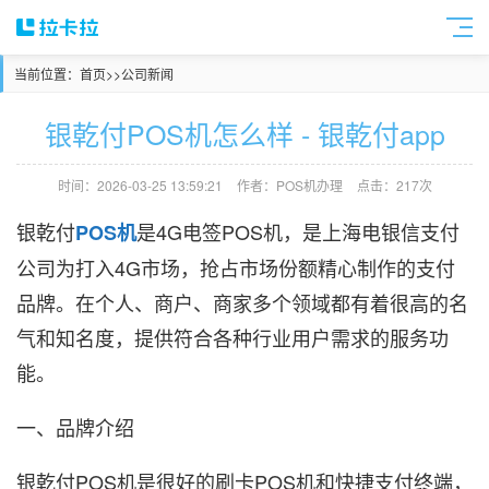
当前位置：
首页
>>
公司新闻
银乾付POS机怎么样 - 银乾付app
时间：2026-03-25 13:59:21
作者：POS机办理
点击：217次
银乾付
是4G电签POS机，是上海电银信支付
POS机
公司为打入4G市场，抢占市场份额精心制作的支付
品牌。在个人、商户、商家多个领域都有着很高的名
气和知名度，提供符合各种行业用户需求的服务功
能。
一、品牌介绍
银乾付POS机是很好的刷卡POS机和快捷支付终端，