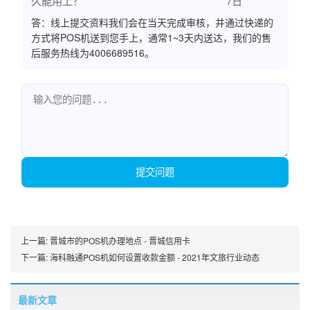
久能用上？
7日
答：线上提交资料我们会在当天完成审核，并通过快递的
方式将POS机送到您手上，通常1~3天内送达，我们的售
后服务热线为4006689516。
提交问题
上一篇:
晋城市的POS机办理地点 - 晋城信用卡
下一篇:
海科融通POS机如何设置收款金额 - 2021年文旅行业动态
最新文章