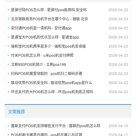
星驿付陆POS怎么样 - 星驿付pos能用吗,安全吗
2026-04-23
北京银联商务POS机平台在哪个中心 - 银联 北京
2026-04-23
安付通POS机是一清机吗 - 安付通app
2026-04-23
星通宝大POS机的优点怎么样 - 星通宝app
2026-04-23
瑞和宝POS机费率是多少 - 瑞和宝pos机安卓版
2026-04-23
付米POS机怎么样 - u米pos机支付牌照
2026-04-23
立刷950POS机简介 - 立刷pos199
2026-04-23
扫码POS机哪里领取的 - pos机扫二维码步骤
2026-04-23
联动优势POS机安全吗 - 联动优势pos机app是什么
2026-04-23
环迅支付的大POS机怎么样 - 环迅pos机到底正规吗
2026-04-23
文章推荐
嘉联支付POS机支持哪些支付平台 - 嘉联的pos机怎么样
2026-04-10
POS机刷卡哪里办理的 - pos机在哪儿办可靠
2026-04-17