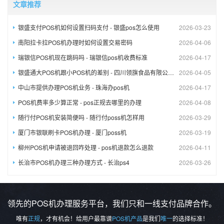
文章推荐
银盛支付POS机如何设置扫码支付 - 银盛pos怎么使用
2026-03-23
南阳拉卡拉POS机办理时如何设置交易密码
2026-04-06
瑞银信POS机现在跳码吗 - 瑞银信pos机收费标准
2026-04-17
银盛通大POS机跟小POS机的差别 - 四川领旗食品有限公司新闻
2026-04-05
中山市提供办理POS机业务 - 珠海办pos机
2026-04-17
POS机费率多少算正常 - pos正规去哪里的办理
2026-04-08
随行付POS机安装简便吗 - 随行付poss机怎样用
2026-03-29
厦门市银联刷卡POS机办理 - 厦门poss机
2026-03-19
柳州POS机申请被退回咋处理 - pos机退款怎么退款
2026-04-11
长治市POS机办理三种办理方式 - 长治ps4
2026-03-26
领先的POS机办理服务平台，我们只和一线支付品牌合作。
唯有
正规
，才有机会！给用户最靠谱
POS机产品
是我们
唯一
的选择标准！