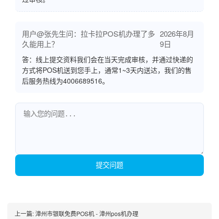
用户@张先生问：拉卡拉POS机办理了多
2026年8月
久能用上？
9日
答：线上提交资料我们会在当天完成审核，并通过快递的
方式将POS机送到您手上，通常1~3天内送达，我们的售
后服务热线为4006689516。
提交问题
上一篇:
漳州市银联免费POS机 - 漳州pos机办理