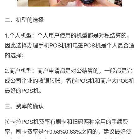
二、机型的选择
1.个人机型：个人用户使用的机型都是对私结算的，
因此选择办理手机POS机和电签POS机是个人最合适
的选择；
2.商户机型：商户申请都是对公结算的，一般都是完
成公司企业的收银转账，智能POS机和商户大POS机
最好的POS机。
三、费率的确认
拉卡拉POS机费率有刷卡和扫码两种常用的手续费
率，刷卡费率是在0.58%0.63%之间的，建议最好使