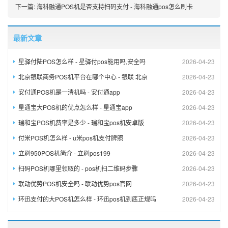
下一篇:
海科融通POS机是否支持扫码支付 - 海科融通pos怎么刷卡
最新文章
星驿付陆POS怎么样 - 星驿付pos能用吗,安全吗
2026-04-23
北京银联商务POS机平台在哪个中心 - 银联 北京
2026-04-23
安付通POS机是一清机吗 - 安付通app
2026-04-23
星通宝大POS机的优点怎么样 - 星通宝app
2026-04-23
瑞和宝POS机费率是多少 - 瑞和宝pos机安卓版
2026-04-23
付米POS机怎么样 - u米pos机支付牌照
2026-04-23
立刷950POS机简介 - 立刷pos199
2026-04-23
扫码POS机哪里领取的 - pos机扫二维码步骤
2026-04-23
联动优势POS机安全吗 - 联动优势pos官网
2026-04-23
环迅支付的大POS机怎么样 - 环迅pos机到底正规吗
2026-04-23