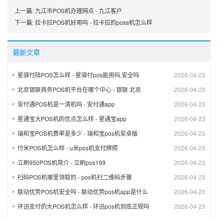
上一篇:
九江市POS机办理网点 - 九江客户
下一篇:
拉卡拉POS机好用吗 - 拉卡拉的poss机怎么样
最新文章
星驿付陆POS怎么样 - 星驿付pos能用吗,安全吗
2026-04-23
北京银联商务POS机平台在哪个中心 - 银联 北京
2026-04-23
安付通POS机是一清机吗 - 安付通app
2026-04-23
星通宝大POS机的优点怎么样 - 星通宝app
2026-04-23
瑞和宝POS机费率是多少 - 瑞和宝pos机安卓版
2026-04-23
付米POS机怎么样 - u米pos机支付牌照
2026-04-23
立刷950POS机简介 - 立刷pos199
2026-04-23
扫码POS机哪里领取的 - pos机扫二维码步骤
2026-04-23
联动优势POS机安全吗 - 联动优势pos机app是什么
2026-04-23
环迅支付的大POS机怎么样 - 环迅pos机到底正规吗
2026-04-23