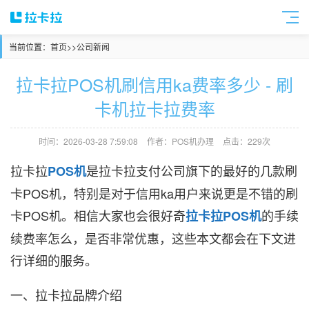
当前位置：
首页
>>
公司新闻
拉卡拉POS机刷信用ka费率多少 - 刷
卡机拉卡拉费率
时间：2026-03-28 7:59:08
作者：POS机办理
点击：229次
拉卡拉
是拉卡拉支付公司旗下的最好的几款刷
POS机
卡POS机，特别是对于信用ka用户来说更是不错的刷
卡POS机。相信大家也会很好奇
的手续
拉卡拉POS机
续费率怎么，是否非常优惠，这些本文都会在下文进
行详细的服务。
一、拉卡拉品牌介绍