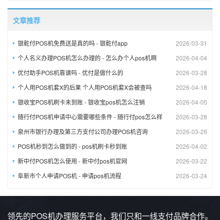
文章推荐
银乾付POS机免费送是真的吗 - 银乾付app
2026-03-31
个人名义办理POS机怎么办理的 - 怎么办个人pos机啊
2026-04-04
优付助手POS机靠谱吗 - 优付是做什么的
2026-03-28
个人用POS机套X的后果 个人用POS机套X会被查吗
2026-04-18
银收宝POS机刷卡未到账 - 银收宝pos机怎么注销
2026-04-05
随行付POS机申请中心需要哪些条件 - 随行付pos怎么样
2026-03-28
泉州市银行办理及第三方支付公司办理POS机咨询
2026-03-26
POS机秒到怎么做到的 - pos机刷卡秒到账
2026-04-02
新中付POS机怎么使用 - 新中付pos机官网
2026-03-22
阜新市个人申请POS机 - 申请pos机流程
2026-03-24
领先的POS机办理服务平台，我们只和一线支付品牌合作。