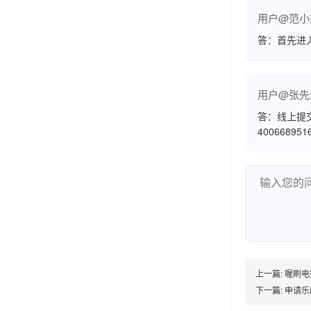
用户@范小
答：首先进
用户@张先
答：线上提
400668951
上一篇:
喔刷电
下一篇:
申请乐