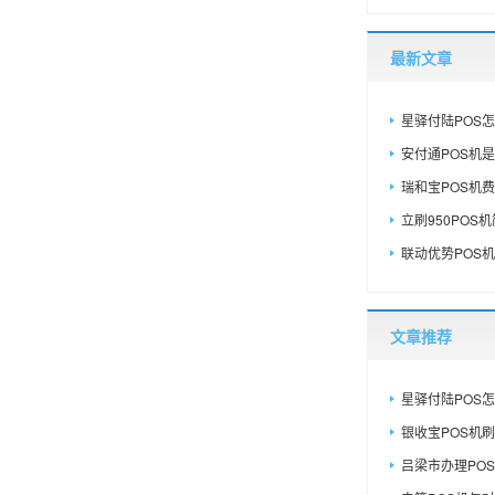
最新文章
星驿付陆POS怎
安付通POS机是
瑞和宝POS机费
立刷950POS机简
联动优势POS机
文章推荐
星驿付陆POS怎
银收宝POS机刷
吕梁市办理POS机