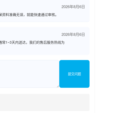
2026年8月6日
保资料准确无误，就能快速通过审核。
2026年8月6日
通常1~3天内送达，我们的售后服务热线为
提交问题