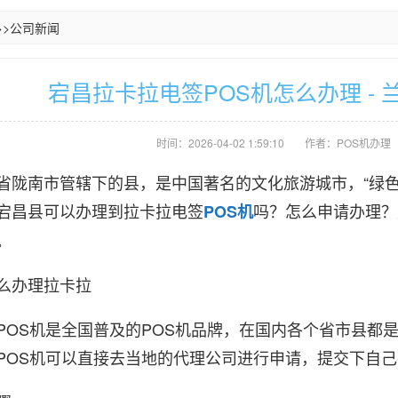
>>
公司新闻
宕昌拉卡拉电签POS机怎么办理 -
时间：2026-04-02 1:59:10
作者：POS机办理
省陇南市管辖下的县，是中国著名的文化旅游城市，“绿色
宕昌县可以办理到拉卡拉电签
吗？怎么申请办理？
POS机
。
么办理拉卡拉
POS机是全国普及的POS机品牌，在国内各个省市县都
POS机可以直接去当地的代理公司进行申请，提交下自