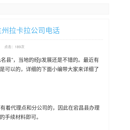
 兰州拉卡拉公司电话
点击：189次
名县”，当地的经ji发展还是不错的。最近有
是可以的，详细的下面小编带大家来详细了
是有着代理点和分公司的，因此在宕昌县办理
己的手续材料即可。