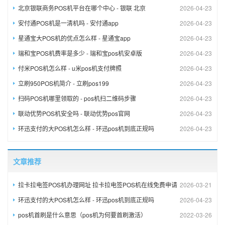
北京银联商务POS机平台在哪个中心 - 银联 北京
2026-04-23
安付通POS机是一清机吗 - 安付通app
2026-04-23
星通宝大POS机的优点怎么样 - 星通宝app
2026-04-23
瑞和宝POS机费率是多少 - 瑞和宝pos机安卓版
2026-04-23
付米POS机怎么样 - u米pos机支付牌照
2026-04-23
立刷950POS机简介 - 立刷pos199
2026-04-23
扫码POS机哪里领取的 - pos机扫二维码步骤
2026-04-23
联动优势POS机安全吗 - 联动优势pos官网
2026-04-23
环迅支付的大POS机怎么样 - 环迅pos机到底正规吗
2026-04-23
文章推荐
拉卡拉电签POS机办理网址 拉卡拉电签POS机在线免费申请
2026-03-21
环迅支付的大POS机怎么样 - 环迅pos机到底正规吗
2026-04-23
pos机首刷是什么意思（pos机为何要首刷激活）
2022-03-26