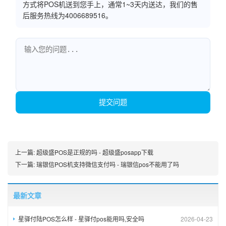
方式将POS机送到您手上，通常1~3天内送达，我们的售
后服务热线为4006689516。
提交问题
上一篇:
超级盛POS是正规的吗 - 超级盛posapp下载
下一篇:
瑞银信POS机支持微信支付吗 - 瑞银信pos不能用了吗
最新文章
星驿付陆POS怎么样 - 星驿付pos能用吗,安全吗
2026-04-23