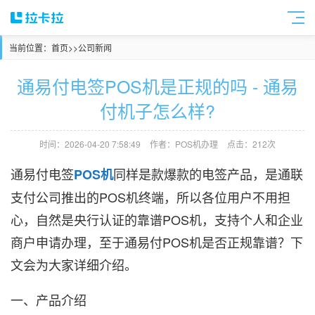
当前位置：
首页
>>
公司新闻
通易付电签POS机是正规的吗 - 通易
付机子怎么样?
时间：2026-04-20 7:58:49
作者：POS机办理
点击：212次
通易付电签
同样是款爆款的电签产品，是通联
POS机
支付公司推出的POS机终端，所以各位用户不用担
心，自然是央行认证的靠谱POS机，支持个人和企业
商户申请办理，至于通易付POS机是否正规靠谱？下
文会为大家详细介绍。
一、产品介绍