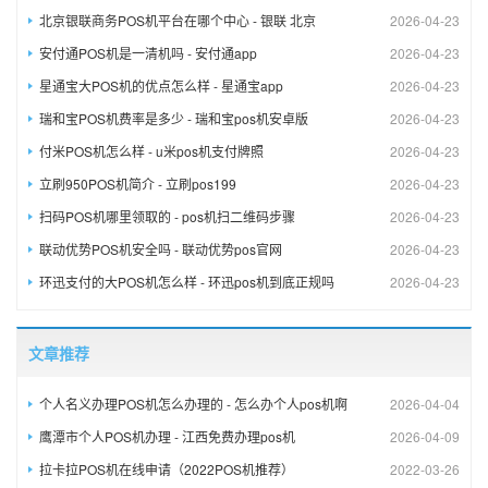
北京银联商务POS机平台在哪个中心 - 银联 北京
2026-04-23
安付通POS机是一清机吗 - 安付通app
2026-04-23
星通宝大POS机的优点怎么样 - 星通宝app
2026-04-23
瑞和宝POS机费率是多少 - 瑞和宝pos机安卓版
2026-04-23
付米POS机怎么样 - u米pos机支付牌照
2026-04-23
立刷950POS机简介 - 立刷pos199
2026-04-23
扫码POS机哪里领取的 - pos机扫二维码步骤
2026-04-23
联动优势POS机安全吗 - 联动优势pos官网
2026-04-23
环迅支付的大POS机怎么样 - 环迅pos机到底正规吗
2026-04-23
文章推荐
个人名义办理POS机怎么办理的 - 怎么办个人pos机啊
2026-04-04
鹰潭市个人POS机办理 - 江西免费办理pos机
2026-04-09
拉卡拉POS机在线申请（2022POS机推荐）
2022-03-26