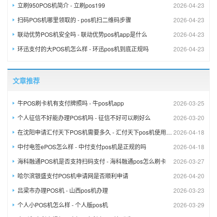
立刷950POS机简介 - 立刷pos199
2026-04-23
扫码POS机哪里领取的 - pos机扫二维码步骤
2026-04-23
联动优势POS机安全吗 - 联动优势pos机app是什么
2026-04-23
环迅支付的大POS机怎么样 - 环迅pos机到底正规吗
2026-04-23
文章推荐
牛POS刷卡机有支付牌照吗 - 牛pos机app
2026-03-25
个人征信不好能办理POS机吗 - 征信不好可以刷好么
2026-03-20
在沈阳申请汇付天下POS机需要多久 - 汇付天下pos机使用方法,视频
2026-04-18
中付电签ePOS怎么样 - 中付支付pos机是正规的吗
2026-04-18
海科融通POS机是否支持扫码支付 - 海科融通pos怎么刷卡
2026-03-27
哈尔滨银盛支付POS机申请网是否顺利申请
2026-04-20
吕梁市办理POS机 - 山西pos机办理
2026-03-23
个人小POS机怎么样 - 个人版pos机
2026-03-29