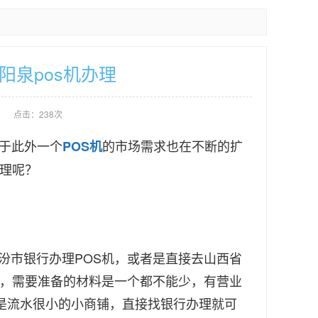
阳泉pos机办理
点击：238次
于此外一个
的市场需求也在不断的扩
POS机
办理呢？
市银行办理POS机，或者是直接去山西省
机，需要准备的材料是一个都不能少，有营业
但是流水很小的小商铺，直接找银行办理就可