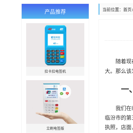
当前位置：
首页
产品推荐
随着现在临
大。那么该
拉卡拉电签机
一、临
我们在临汾
临汾市的第
执照，店面
立刷电签版