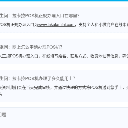
生问：拉卡拉POS机正规办理入口在哪里？
POS机正规办理入口为
www.lakalamini.com
，支持个人和小微商户在线申
姐问：网上怎么申请办理POS机？
入正规POS机办理入口，在线填写姓名、联系方式、收货地址等信息，确
生问：拉卡拉POS机办理了多久能用上？
交资料我们会在当天完成审核，并通过快递的方式将POS机送到您手上，
6。