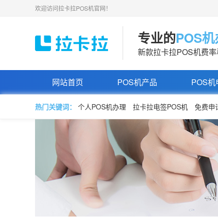
欢迎访问拉卡拉POS机官网！
专业的
POS
新款拉卡拉POS机费
网站首页
POS机产品
POS机
热门关键词：
个人POS机办理
拉卡拉电签POS机
免费申