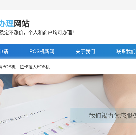
机办理
网站
率稳定不涨价，个人和商户均可办理！
申请
POS机新闻
关于我们
联系我们
请POS机
拉卡拉大POS机