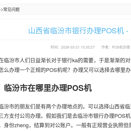
>>
常见问题
山西省临汾市银行办理POS机 - 
时间：2026-03-21 15:35:27
作者：POS机办理
汾市人们日益渐长对于银行ka的需要，于是渐渐的对
怎么办理一个正规的POS机呢？办理又可以选择去哪里
汾市在哪里办理POS机
市的朋友们是有两个办理地点的。可以选择山西省临汾
三方支付公司办理。假如我们是去临汾市银行办理POS
，身份zheng，结算到对公账户。一般有正规营业执照