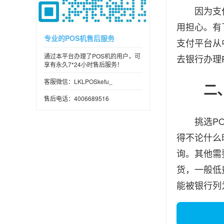
因为支付牌
用担心。有
专业的POS机售后服务
支付平台从
通过本平台办理了POS机的用户，可
去银行办理
享有永久7*24小时售后服务！
客服微信：LKLPOSkefu_
二、临
售后电话：4006689516
挑选POS
得不论什么
询。其他需
货，一般低
能被银行列