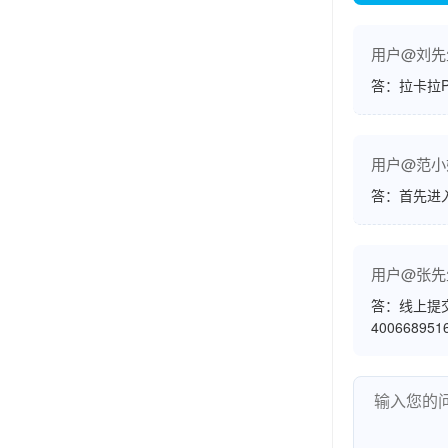
用户@刘先
答：拉卡拉
用户@范小
答：首先进
用户@张先
答：线上提
400668951