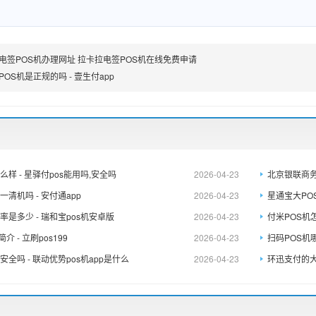
电签POS机办理网址 拉卡拉电签POS机在线免费申请
POS机是正规的吗 - 壹生付app
么样 - 星驿付pos能用吗,安全吗
2026-04-23
北京银联商务
一清机吗 - 安付通app
2026-04-23
星通宝大POS
率是多少 - 瑞和宝pos机安卓版
2026-04-23
付米POS机怎
介 - 立刷pos199
2026-04-23
扫码POS机哪
安全吗 - 联动优势pos机app是什么
2026-04-23
环迅支付的大