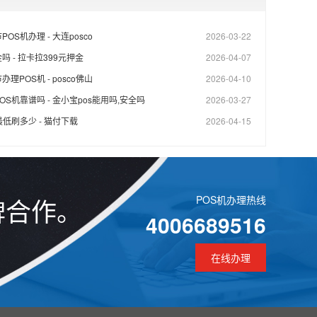
OS机办理 - 大连posco
2026-03-22
 - 拉卡拉399元押金
2026-04-07
理POS机 - posco佛山
2026-04-10
S机靠谱吗 - 金小宝pos能用吗,安全吗
2026-03-27
最低刷多少 - 猫付下载
2026-04-15
牌合作。
POS机办理热线
4006689516
在线办理