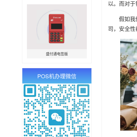
以。而对于
假如我们是
司，安全性
盛付通电签版
POS机办理微信