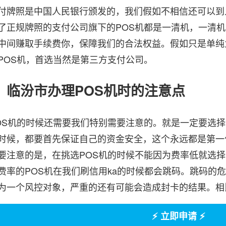
照是中国人民银行颁发的，我们假如不相信还可以到
了正规牌照的支付公司旗下的POS机都是一清机，一清
中间赚取手续费你，保障我们的合法权益。假如只是单纯
POS机，首选当然是第三方支付公司。
汾市办理POS机时的注意点
机的时候还需要我们特别需要注意的。就是一定要选择有
时候，都要首先保证自己的资金安全，这个永远都是第一
要注意的是，在挑选POS机的时候不能因为费率低就选择
费率的POS机在我们刷信用ka的时候都会跳码。跳码的
为一个风控对象，严重的还有可能会造成封卡的结果。相
⚡ 立即申请 ⚡