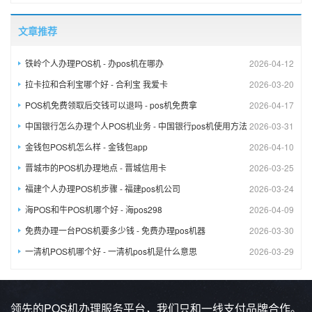
文章推荐
铁岭个人办理POS机 - 办pos机在哪办
2026-04-12
拉卡拉和合利宝哪个好 - 合利宝 我爱卡
2026-03-20
POS机免费领取后交钱可以退吗 - pos机免费拿
2026-04-17
中国银行怎么办理个人POS机业务 - 中国银行pos机使用方法
2026-03-31
金钱包POS机怎么样 - 金钱包app
2026-04-10
晋城市的POS机办理地点 - 晋城信用卡
2026-03-25
福建个人办理POS机步骤 - 福建pos机公司
2026-03-24
海POS和牛POS机哪个好 - 海pos298
2026-04-09
免费办理一台POS机要多少钱 - 免费办理pos机器
2026-03-30
一清机POS机哪个好 - 一清机pos机是什么意思
2026-03-29
领先的POS机办理服务平台，我们只和一线支付品牌合作。