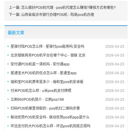
上一篇:
怎么做好POS机代理 - pos机代理怎么赚钱?赚钱方式有哪些?
下一篇:
山西省临汾市银行办理POS机 - 阳泉pos机办理
最新文章
星驿付陆POS怎么样 - 星驿付pos能用吗,安全吗
2026-04-23
北京银联商务POS机平台在哪个中心 - 银联 北京
2026-04-23
安付通POS机是一清机吗 - 安付通app
2026-04-23
星通宝大POS机的优点怎么样 - 星通宝app
2026-04-23
瑞和宝POS机费率是多少 - 瑞和宝pos机安卓版
2026-04-23
付米POS机怎么样 - u米pos机支付牌照
2026-04-23
立刷950POS机简介 - 立刷pos199
2026-04-23
扫码POS机哪里领取的 - pos机扫二维码步骤
2026-04-23
联动优势POS机安全吗 - 联动优势pos机app是什么
2026-04-23
环迅支付的大POS机怎么样 - 环迅pos机到底正规吗
2026-04-23