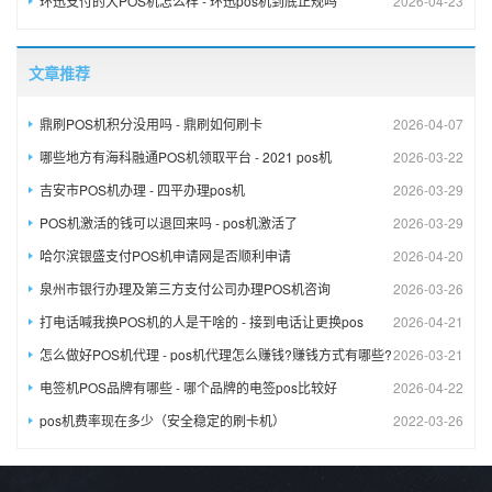
环迅支付的大POS机怎么样 - 环迅pos机到底正规吗
2026-04-23
文章推荐
鼎刷POS机积分没用吗 - 鼎刷如何刷卡
2026-04-07
哪些地方有海科融通POS机领取平台 - 2021 pos机
2026-03-22
吉安市POS机办理 - 四平办理pos机
2026-03-29
POS机激活的钱可以退回来吗 - pos机激活了
2026-03-29
哈尔滨银盛支付POS机申请网是否顺利申请
2026-04-20
泉州市银行办理及第三方支付公司办理POS机咨询
2026-03-26
打电话喊我换POS机的人是干啥的 - 接到电话让更换pos
2026-04-21
怎么做好POS机代理 - pos机代理怎么赚钱?赚钱方式有哪些?
2026-03-21
电签机POS品牌有哪些 - 哪个品牌的电签pos比较好
2026-04-22
pos机费率现在多少（安全稳定的刷卡机）
2022-03-26