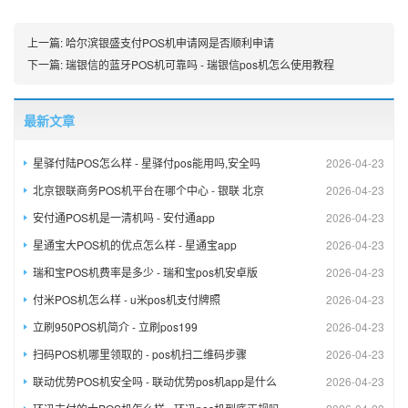
上一篇:
哈尔滨银盛支付POS机申请网是否顺利申请
下一篇:
瑞银信的蓝牙POS机可靠吗 - 瑞银信pos机怎么使用教程
最新文章
星驿付陆POS怎么样 - 星驿付pos能用吗,安全吗
2026-04-23
北京银联商务POS机平台在哪个中心 - 银联 北京
2026-04-23
安付通POS机是一清机吗 - 安付通app
2026-04-23
星通宝大POS机的优点怎么样 - 星通宝app
2026-04-23
瑞和宝POS机费率是多少 - 瑞和宝pos机安卓版
2026-04-23
付米POS机怎么样 - u米pos机支付牌照
2026-04-23
立刷950POS机简介 - 立刷pos199
2026-04-23
扫码POS机哪里领取的 - pos机扫二维码步骤
2026-04-23
联动优势POS机安全吗 - 联动优势pos机app是什么
2026-04-23