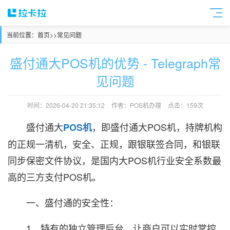
当前位置：
首页
>>
常见问题
盛付通大POS机的优势 - Telegraph常
见问题
时间：2026-04-20 21:35:12
作者：POS机办理
点击：159次
盛付通大
，即盛付通大POS机，持牌机构
POS机
的正规一清机，安全、正规，跟银联签合同，和银联
同步保密文件协议，是国内大POS机行业安全系数最
高的三方支付POS机。
一、盛付通的安全性：
1、特有的独立管理后台，让商户可以实时掌控