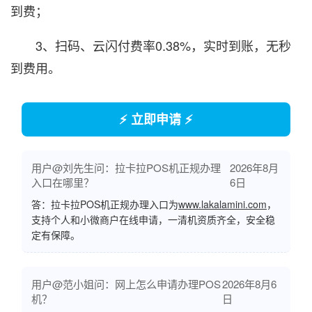
到费；
3、扫码、云闪付费率0.38%，实时到账，无秒
到费用。
⚡ 立即申请 ⚡
用户@刘先生问：拉卡拉POS机正规办理
2026年8月
入口在哪里？
6日
答：拉卡拉POS机正规办理入口为
www.lakalamini.com
，
支持个人和小微商户在线申请，一清机资质齐全，安全稳
定有保障。
用户@范小姐问：网上怎么申请办理POS
2026年8月6
机？
日