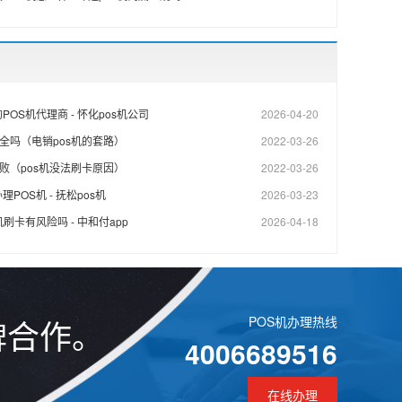
OS机代理商 - 怀化pos机公司
2026-04-20
安全吗（电销pos机的套路）
2022-03-26
失败（pos机没法刷卡原因）
2022-03-26
POS机 - 抚松pos机
2026-03-23
刷卡有风险吗 - 中和付app
2026-04-18
牌合作。
POS机办理热线
4006689516
在线办理