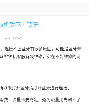
os机联不上蓝牙
点击：292次
机，连接不上蓝牙有很多原因，可能是蓝牙未
系POS机客服解决维修，实在不能维修的可
，所以未打开蓝牙请打开蓝牙进行连接；
刷卡消费，流量卡要充足，避免流量用光刷不了