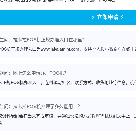
⚡ 立即申请 ⚡
生问：拉卡拉POS机正规办理入口在哪里？
POS机正规办理入口为
www.lakalamini.com
，支持个人和小微商户在线申
姐问：网上怎么申请办理POS机？
入正规POS机办理入口，在线填写姓名、联系方式、收货地址等信息，确
生问：拉卡拉POS机办理了多久能用上？
交资料我们会在当天完成审核，并通过快递的方式将POS机送到您手上，
6。