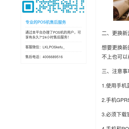
专业的POS机售后服务
二、更换新
通过本平台办理了POS机的用户，可
享有永久7*24小时售后服务！
想要更换新
客服微信：LKLPOSkefu_
不上也可以
售后电话：4006689516
三、注意事
1.使用手
2.手机G
3.必须下
4.手机和