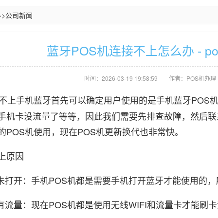
>>
公司新闻
蓝牙POS机连接不上怎么办 - p
时间：2026-03-19 19:58:59
作者：POS机办理
不上手机蓝牙首先可以确定用户使用的是手机蓝牙POS
手机卡没流量了等等，因此我们需要先排查故障，然后联
的POS机使用，现在POS机更新换代也非常快。
上原因
牙未打开：手机POS机都是需要手机打开蓝牙才能使用的
没有流量：现在POS机都是使用无线WIFI和流量卡才能