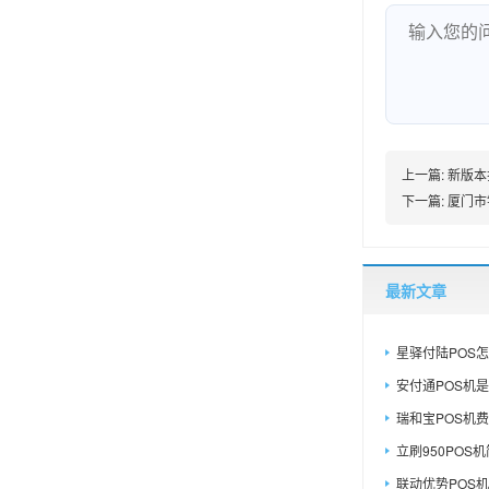
上一篇:
新版本
下一篇:
厦门市银
最新文章
星驿付陆POS怎
安付通POS机是
瑞和宝POS机费
立刷950POS机简
联动优势POS机