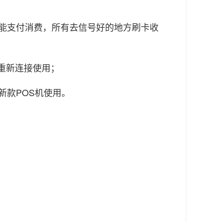
才能支付消费，所有去信号好的地方刷卡收
重新连接使用；
新款POS机使用。