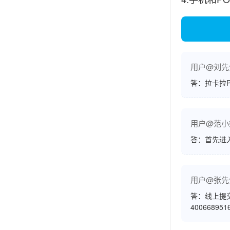
用户@刘先
答：拉卡拉
用户@范小
答：首先进
用户@张先
答：线上提
400668951