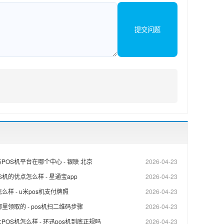
提交问题
POS机平台在哪个中心 - 银联 北京
2026-04-23
机的优点怎么样 - 星通宝app
2026-04-23
么样 - u米pos机支付牌照
2026-04-23
里领取的 - pos机扫二维码步骤
2026-04-23
POS机怎么样 - 环迅pos机到底正规吗
2026-04-23