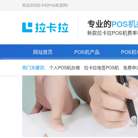
欢迎访问拉卡拉POS机官网！
专业的
POS
新款拉卡拉POS机费
网站首页
POS机产品
POS机
热门关键词：
个人POS机办理
拉卡拉电签POS机
免费申