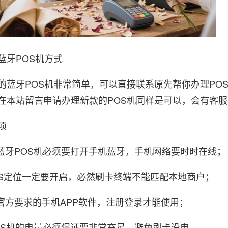
蓝牙POS机方式
的蓝牙POS机非常简单，可以直接联系原先帮你办理PO
在本站留言申请办理新款的POS机同样是可以，会有客
项
机蓝牙POS机必须要打开手机蓝牙，手机网络要时时在线；
PRS定位一定要开启，必然刷卡终端不能匹配本地商户；
载官方要求的手机APP软件，注册登录才能使用；
POS机的电量必须保证要非常充足，避免刷卡没电。