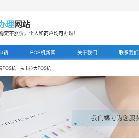
机办理
网站
率稳定不涨价，个人和商户均可办理！
申请
POS机新闻
关于我们
联系我们
请POS机
拉卡拉大POS机