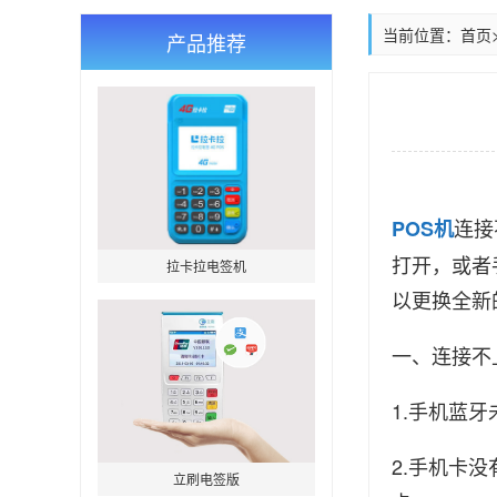
当前位置：
首页
产品推荐
连接
POS机
打开，或者
拉卡拉电签机
以更换全新
一、连接不
1.手机蓝
2.手机卡
立刷电签版