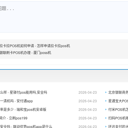
拉卡拉POS机如何申请 - 怎样申请拉卡拉pos机
联刷卡POS机办理 - 厦门poss机
么样 - 星驿付pos能用吗,安全吗
2026-04-23
北京银联商务
一清机吗 - 安付通app
2026-04-23
星通宝大POS
率是多少 - 瑞和宝pos机安卓版
2026-04-23
付米POS机怎
介 - 立刷pos199
2026-04-23
扫码POS机哪
安全吗 - 联动优势pos机app是什么
2026-04-23
环迅支付的大