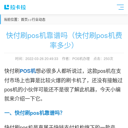
当前位置：
首页
>>
行业动态
快付刷pos机靠谱吗（快付刷pos机费
率多少）
时间：2022-03-26 20:49:33
作者：POS机办理
点击：250次
快付刷
想必很多人都听说过，这款pos机在支
POS机
付市场上也算是比较火爆的刷卡机了，还没有接触过
pos机的小伙伴可能还不是很了解此机器，今天小编
就来介绍一下它。
一、快付刷pos机靠谱吗？
快付刷pos机是直属于快钱支付机构旗下的一款产