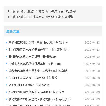
上一篇:
pos机首刷是什么意思（pos机为何要首刷激活）
下一篇:
pos机无法刷卡怎么办（pos机不能刷卡原因）
最新文章
星驿付陆POS怎么样 - 星驿付pos能用吗,安全吗
2026-04-23
北京银联商务POS机平台在哪个中心 - 银联 北京
2026-04-23
安付通POS机是一清机吗 - 安付通app
2026-04-23
星通宝大POS机的优点怎么样 - 星通宝app
2026-04-23
瑞和宝POS机费率是多少 - 瑞和宝pos机安卓版
2026-04-23
付米POS机怎么样 - u米pos机支付牌照
2026-04-23
立刷950POS机简介 - 立刷pos199
2026-04-23
扫码POS机哪里领取的 - pos机扫二维码步骤
2026-04-23
联动优势POS机安全吗 - 联动优势pos机app是什么
2026-04-23