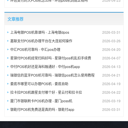
环迅支付的大POS机怎么样 - 环迅pos机到底正规吗
2026-04-23
文章推荐
上海电银POS机靠谱吗 - 上海电银dpos
2026-03-31
嘉联支付POS机办理平台在大连如何操作
2026-03-26
中汇POS机可靠吗 - 中汇pos办理
2026-04-20
星驿付POS机经常扫码好吗 - 星驿付pos机乱扣手续费
2026-04-07
中付POS机好还是海科融通好 - 中付pos机app
2026-04-13
瑞银信的蓝牙POS机可靠吗 - 瑞银信pos机怎么使用教程
2026-04-21
娄底市哪里可以办理POS机 - 娄底自助
2026-04-19
拉卡拉POS机跟星支付哪个好 - 星云付和拉卡拉
2026-04-22
厦门市银联刷卡POS机办理 - 厦门poss机
2026-03-19
银乾付POS机免费送是真的吗 - 银乾付app
2026-03-31