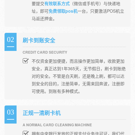
要提交
有效联系方式
（微信或手机号）与快递地
址，即可
免费领取pos机
一台，只要激活POS机立
马返还押金。
02
刷卡到账安全
CREDIT CARD SECURITY
不仅资金更加便捷，而且操作更加简单，收款更加
安全，真正达到1年365天，无节假日，刷卡到账绝
对的安全。不管是白天刷，还是晚上刷，都可以达
到安全的目的，注册简单，无需来回奔波，注册即
可使用。到账有多种模式。
03
正规一清刷卡机
A NORMAL CARD CLEANING MACHINE
拥有中央银行发放的正规支付业务许可证，我们代