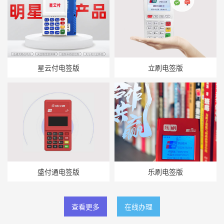
星云付电签版
立刷电签版
盛付通电签版
乐刷电签版
查看更多
在线办理