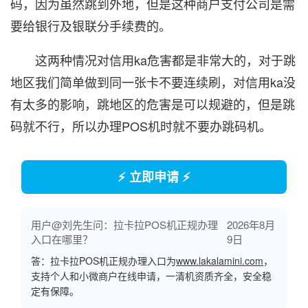
码，因为虽然跳到外地，但是这种商户支付公司是需
要给银行及银联分手续费的。
这两种情况对信用ka危害都是非常大的，对于跳
地区我们简单做到同一张卡不要连续刷，对信用ka没
有太多的影响，跳地区的危害是可以规避的，但是跳
码就不行，所以办理POS机时就不要办跳码机。
⚡ 立即申请 ⚡
用户@刘先生问：拉卡拉POS机正规办理
2026年8月
入口在哪里？
9日
答：拉卡拉POS机正规办理入口为
www.lakalamini.com
，
支持个人和小微商户在线申请，一清机资质齐全，安全稳
定有保障。