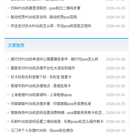
扫码POS机哪里领取的 - pos机扫二维码步骤
2026-04-23
联动优势POS机安全吗 - 联动优势pos官网
2026-04-23
环迅支付的大POS机怎么样 - 环迅pos机到底正规吗
2026-04-23
文章推荐
随行付POS机申请中心需要哪些条件 - 随行付pos怎么样
2026-03-28
嘉联支付POS机办理平台在大连如何操作
2026-03-26
拉卡拉和合利宝哪个好 - 合利宝 我爱卡
2026-03-20
晋城市的POS机办理地点 - 晋城信用卡
2026-03-25
上海电银POS机靠谱吗 - 上海电银dpos
2026-03-31
中国银联POS机办理步骤 - 中国银联pos手续费标准
2026-03-25
银联商务POS机如何设置消费明细 - pos银联商务刷卡机怎么用步骤图
2026-04-13
乐刷POS机如何设置二维码收款 - 乐刷poss机怎么操作刷卡
2026-04-02
江门市个人办理POS机 - 办pos机在哪办
2026-04-10