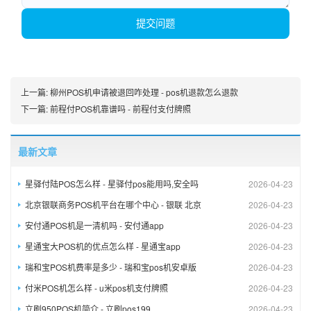
提交问题
上一篇:
柳州POS机申请被退回咋处理 - pos机退款怎么退款
下一篇:
前程付POS机靠谱吗 - 前程付支付牌照
最新文章
星驿付陆POS怎么样 - 星驿付pos能用吗,安全吗
2026-04-23
北京银联商务POS机平台在哪个中心 - 银联 北京
2026-04-23
安付通POS机是一清机吗 - 安付通app
2026-04-23
星通宝大POS机的优点怎么样 - 星通宝app
2026-04-23
瑞和宝POS机费率是多少 - 瑞和宝pos机安卓版
2026-04-23
付米POS机怎么样 - u米pos机支付牌照
2026-04-23
立刷950POS机简介 - 立刷pos199
2026-04-23